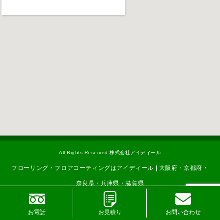
All Rights Reserved 株式会社アイディール
フローリング・フロアコーティングはアイディール | 大阪府・京都府・
奈良県・兵庫県・滋賀県
お電話
お見積り
お問い合わせ