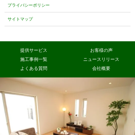
プライバシーポリシー
サイトマップ
提供サービス
お客様の声
施工事例一覧
ニュースリリース
よくある質問
会社概要