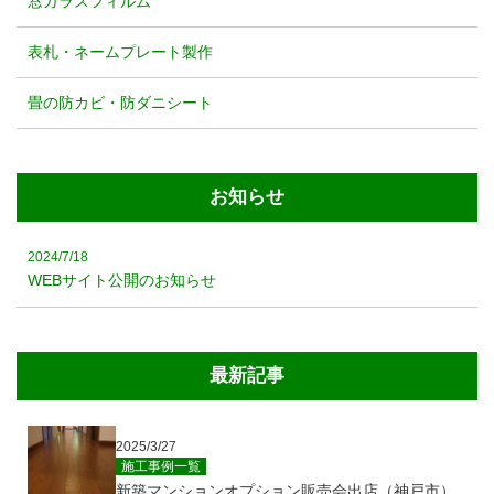
窓ガラスフィルム
表札・ネームプレート製作
畳の防カビ・防ダニシート
お知らせ
2024/7/18
WEBサイト公開のお知らせ
最新記事
2025/3/27
施工事例一覧
新築マンションオプション販売会出店（神戸市）