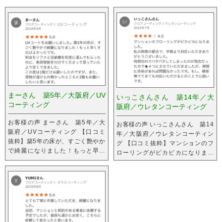
まーさん 築5年／大阪府／UV
いっこさんさん 築14年／大
コーティング
阪府／ウレタンコーティング
お客様の声 まーさん 築5年／大
お客様の声 いっこさんさん 築14
阪府／UVコーティング 【口コミ
年／大阪府／ウレタンコーティン
抜粋】築5年の床が、すごく艶やか
グ 【口コミ抜粋】マンションのフ
で綺麗になりました！もっと早く
ローリングがピカピカになりまし
すればよかったです。
た。