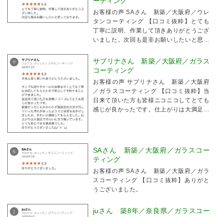
ーティング
お客様の声 SAさん 新築／大阪府／ウレ
タンコーティング 【口コミ抜粋】とても
丁寧に説明、作業して頂きありがとうござ
いました。次回も是非お願いしたいと思っ
ております。
サブリナさん 新築／大阪府／ガラス
コーティング
お客様の声 サブリナさん 新築／大阪府
／ガラスコーティング 【口コミ抜粋】当
日来て頂いた方も皆様ニコニコしてとても
感じが良かったです。仕上がりは大満足で
きれいに光輝いています。とても安心でき
る業者様でした。
SAさん 新築／大阪府／ガラスコー
ティング
お客様の声 SAさん 新築／大阪府／ガラ
スコーティング 【口コミ抜粋】ありがと
うございました。
juさん 築8年／奈良県／ガラスコー