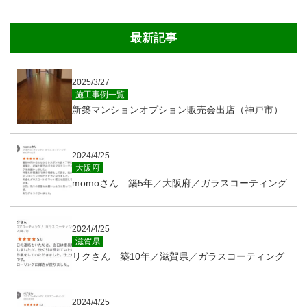
最新記事
2025/3/27
施工事例一覧
新築マンションオプション販売会出店（神戸市）
2024/4/25
大阪府
momoさん 築5年／大阪府／ガラスコーティング
2024/4/25
滋賀県
リクさん 築10年／滋賀県／ガラスコーティング
2024/4/25