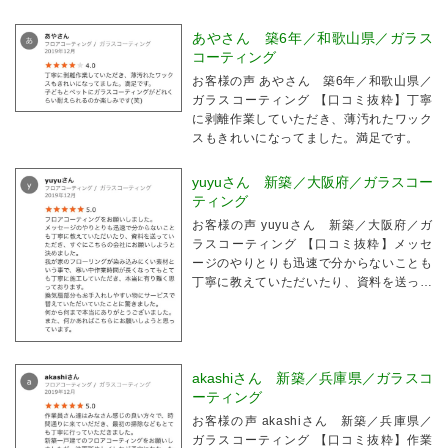
あやさん 築6年／和歌山県／ガラス
コーティング
お客様の声 あやさん 築6年／和歌山県／
ガラスコーティング 【口コミ抜粋】丁寧
に剥離作業していただき、薄汚れたワック
スもきれいになってました。満足です。
yuyuさん 新築／大阪府／ガラスコー
ティング
お客様の声 yuyuさん 新築／大阪府／ガ
ラスコーティング 【口コミ抜粋】メッセ
ージのやりとりも迅速で分からないことも
丁寧に教えていただいたり、資料を送って
いただき、すぐにこちらの会社にお願いし
ようと決めました。
akashiさん 新築／兵庫県／ガラスコ
ーティング
お客様の声 akashiさん 新築／兵庫県／
ガラスコーティング 【口コミ抜粋】作業