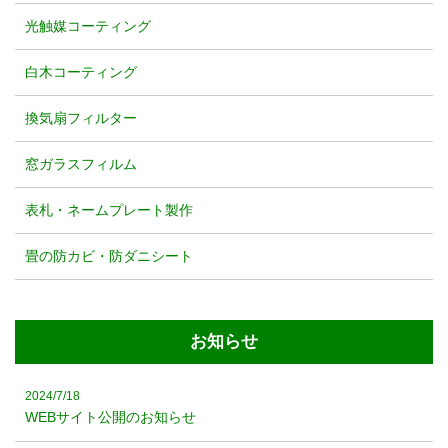
光触媒コーティング
白木コーティング
換気扇フィルター
窓ガラスフィルム
表札・ネームプレート製作
畳の防カビ・防ダニシート
お知らせ
2024/7/18
WEBサイト公開のお知らせ