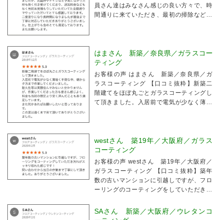
員さん達はみなさん感じの良い方々で、時
間通りに来ていただき、最初の掃除なども
とても丁寧に行っていただきました。仕上
がりも含めとても満足しております。
はまさん 新築／奈良県／ガラスコー
ティング
お客様の声 はまさん 新築／奈良県／ガ
ラスコーティング 【口コミ抜粋】新築二
階建てをほぼ丸ごとガラスコーティングし
て頂きました。入居前で電気が少なく薄暗
く不便な中、朝から夕方まで作業してくだ
さいました。
westさん 築19年／大阪府／ガラス
コーティング
お客様の声 westさん 築19年／大阪府／
ガラスコーティング 【口コミ抜粋】築年
数の古いマンションに引越しですが、フロ
ーリングのコーティングをしていただき汚
れがスッキリ取れた感じです！
SAさん 新築／大阪府／ウレタンコ