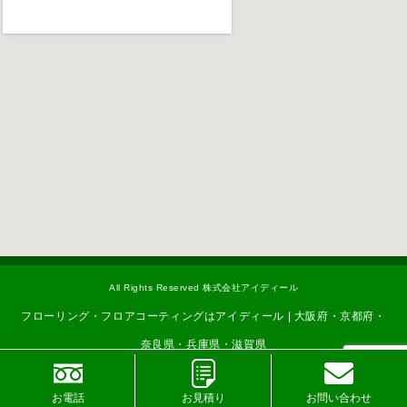
All Rights Reserved 株式会社アイディール
フローリング・フロアコーティングはアイディール | 大阪府・京都府・
奈良県・兵庫県・滋賀県
お電話
お見積り
お問い合わせ