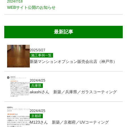
2024/7/18
WEBサイト公開のお知らせ
最新記事
2025/3/27
施工事例一覧
新築マンションオプション販売会出店（神戸市）
2024/4/25
兵庫県
akashiさん 新築／兵庫県／ガラスコーティング
2024/4/25
京都府
M123さん 新築／京都府／UVコーティング