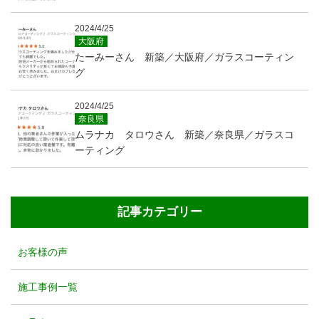
2024/4/25
大阪府
たーみーさん 新築／大阪府／ガラスコーティン
グ
2024/4/25
奈良県
ムラナカ タロウさん 新築／奈良県／ガラスコ
ーティング
記事カテゴリー
お客様の声
施工事例一覧