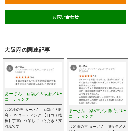
お問い合わせ
大阪府の関連記事
あーさん 新築／大阪府／UV
コーティング
お客様の声 あーさん 新築／大阪
まーさん 築5年／大阪府／UV
府／UVコーティング 【口コミ抜
コーティング
粋】丁寧に作業していただき大変
満足です。
お客様の声 まーさん 築5年／大