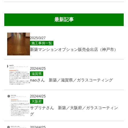
最新記事
2025/3/27
施工事例一覧
新築マンションオプション販売会出店（神戸市）
2024/4/25
滋賀県
naoさん 新築／滋賀県／ガラスコーティング
2024/4/25
大阪府
サブリナさん 新築／大阪府／ガラスコーティン
グ
2024/4/25