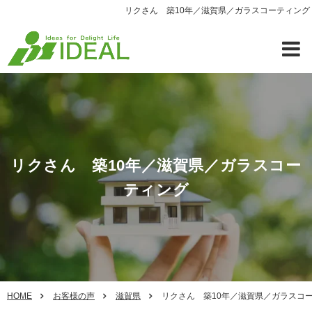
リクさん 築10年／滋賀県／ガラスコーティング
リクさん 築10年／滋賀県／ガラスコー
ティング
HOME
お客様の声
滋賀県
リクさん 築10年／滋賀県／ガラスコ