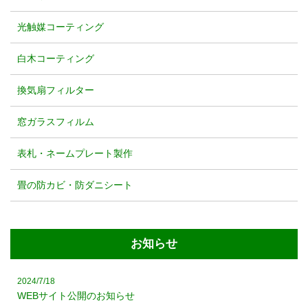
光触媒コーティング
白木コーティング
換気扇フィルター
窓ガラスフィルム
表札・ネームプレート製作
畳の防カビ・防ダニシート
お知らせ
2024/7/18
WEBサイト公開のお知らせ