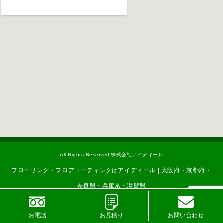
All Rights Reserved 株式会社アイディール
フローリング・フロアコーティングはアイディール | 大阪府・京都府・
奈良県・兵庫県・滋賀県
お電話
お見積り
お問い合わせ